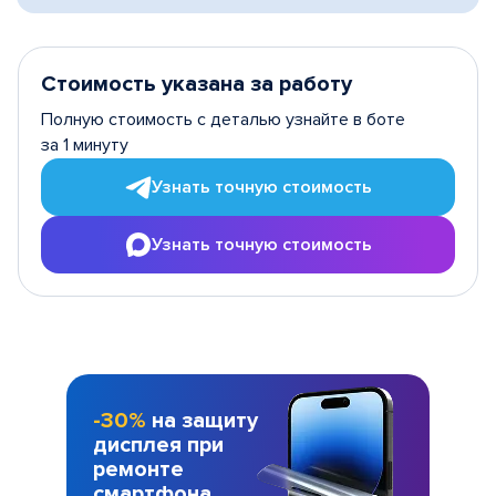
Стоимость указана за работу
Полную стоимость с деталью узнайте в боте
за 1 минуту
Узнать точную стоимость
Узнать точную стоимость
-30%
на защиту
дисплея при
ремонте
смартфона