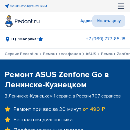
Ленинск-Кузнецкий
Адрес
Узнать цену
+7 (969) 777-85-18
ТЦ "Фабрика"
Сервис Pedant.ru
Ремонт телефонов
ASUS
Ремонт Zenfo
Ремонт ASUS Zenfone Go в
Ленинске-Кузнецком
В Ленинске-Кузнецком 1 сервис, в России 707 сервисов
Ремонт при вас за 20 минут
от 490 ₽
Бесплатная диагностика