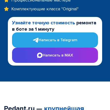
Профессиональные мастера
Комплектующие класса "Original"
Узнайте точную стоимость
ремонта
в боте за 1 минуту
Написать в Telegram
Написать в MAX
Pedant.ru —
крупнейшая