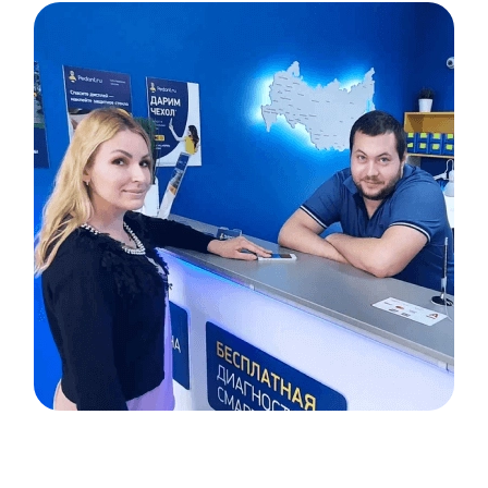
Item
1
of