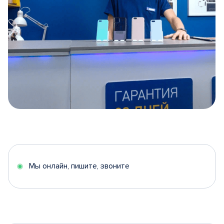
Item
1
of
5
Мы онлайн, пишите, звоните