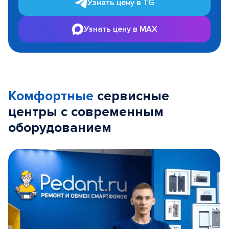
Узнать цену в TG
Узнать цену в MAX
Комфортные
сервисные
центры с современным
оборудованием