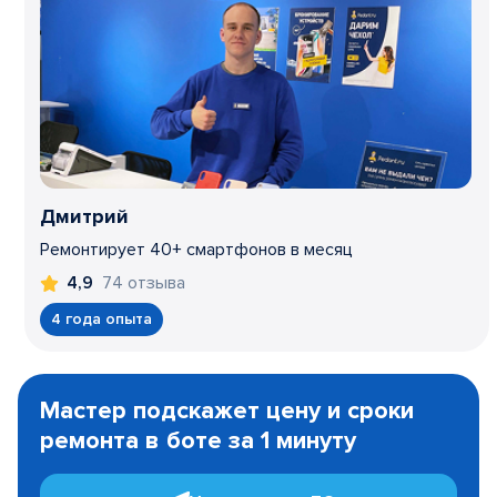
Дмитрий
Ремонтирует 40+ смартфонов в месяц
74 отзыва
4,9
4 года опыта
Item
1
Мастер подскажет цену и сроки
of
ремонта в боте за 1 минуту
3