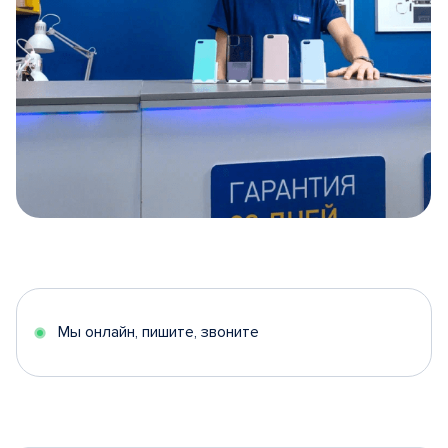
Item
1
of
5
Мы онлайн, пишите, звоните