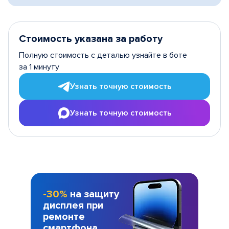
Стоимость указана за работу
Полную стоимость с деталью узнайте в боте
за 1 минуту
Узнать точную стоимость
Узнать точную стоимость
-30%
на защиту
дисплея при
ремонте
смартфона