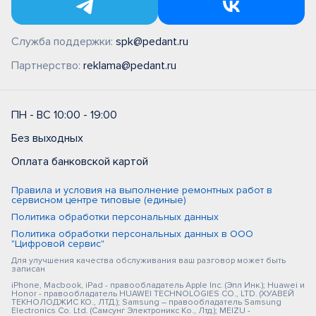
Служба поддержки:
spk@pedant.ru
Партнерство:
reklama@pedant.ru
ПН - ВС 10:00 - 19:00
Без выходных
Оплата банковской картой
Правила и условия на выполнение ремонтных работ в
сервисном центре типовые (единые)
Политика обработки персональных данных
Политика обработки персональных данных в ООО
"Цифровой сервис"
Для улучшения качества обслуживания ваш разговор может быть
записан
iPhone, Macbook, iPad - правообладатель Apple Inc. (Эпл Инк.); Huawei и
Honor - правообладатель HUAWEI TECHNOLOGIES CO., LTD. (ХУАВЕЙ
ТЕКНОЛОДЖИС КО., ЛТД.); Samsung – правообладатель Samsung
Electronics Co. Ltd. (Самсунг Электроникс Ко., Лтд.); MEIZU -