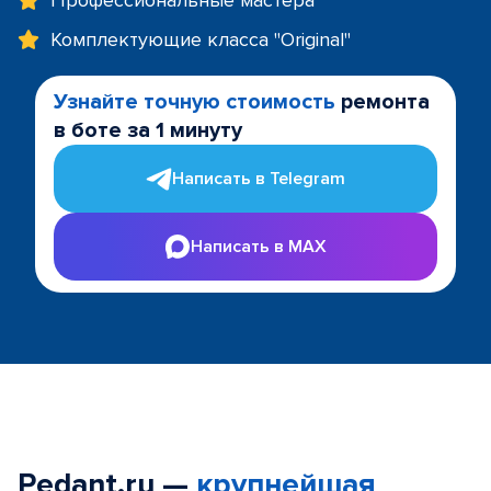
Профессиональные мастера
Комплектующие класса "Original"
Узнайте точную стоимость
ремонта
в боте за 1 минуту
Написать в Telegram
Написать в MAX
Pedant.ru —
крупнейшая