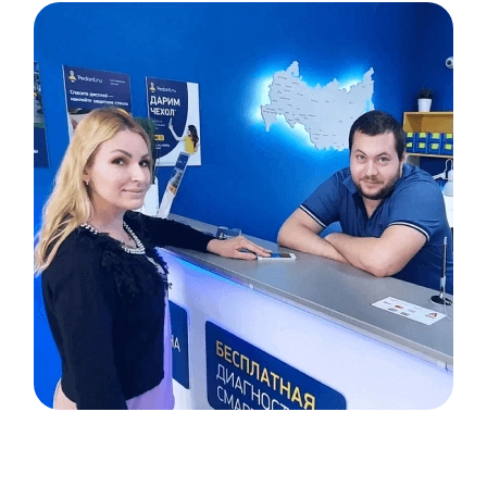
Item
1
of