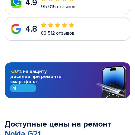
4.9
95 015 отзывов
4.8
83 512 отзывов
-30%
на защиту
дисплея при ремонте
смартфона
Доступные цены на ремонт
Nokia G21