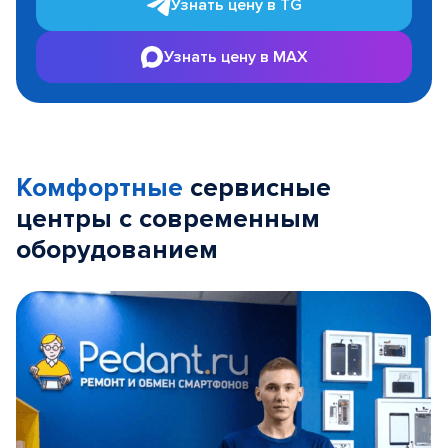
Узнать цену в TG
Узнать цену в MAX
Комфортные
сервисные
центры с современным
оборудованием