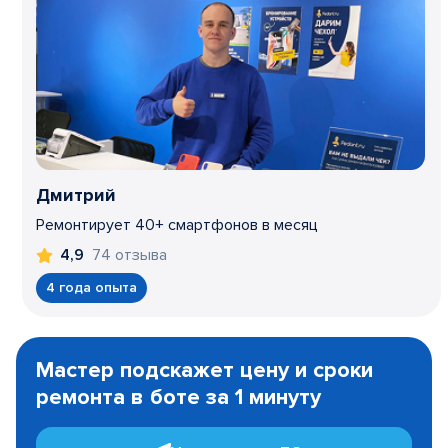
Дмитрий
Ремонтирует 40+ смартфонов в месяц
74 отзыва
4,9
4 года опыта
Item
1
Мастер подскажет цену и сроки
of
ремонта в боте за 1 минуту
3