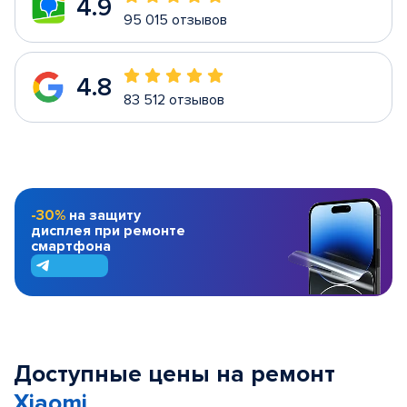
4.9
95 015 отзывов
4.8
83 512 отзывов
-30%
на защиту
дисплея при ремонте
смартфона
Доступные цены на ремонт
Xiaomi