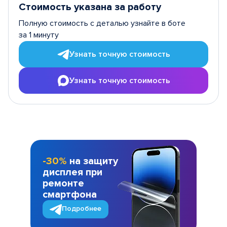
Стоимость указана за работу
Полную стоимость с деталью узнайте в боте
за 1 минуту
Узнать точную стоимость
Узнать точную стоимость
-30%
на защиту
дисплея при
ремонте
смартфона
Подробнее