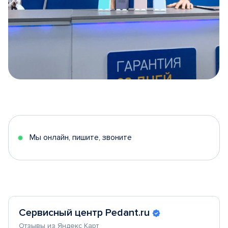
Item
1
of
5
Мы онлайн, пишите, звоните
Сервисный центр Pedant.ru
Отзывы из Яндекс Карт