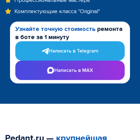
Профессиональные мастера
Комплектующие класса "Original"
Узнайте точную стоимость
ремонта
в боте за 1 минуту
Написать в Telegram
Написать в MAX
Pedant.ru —
крупнейшая