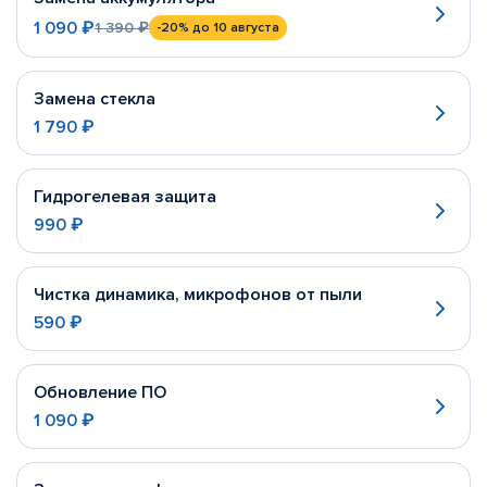
1 090 ₽
1 390 ₽
-20%
до 10 августа
Замена стекла
1 790 ₽
Гидрогелевая защита
990 ₽
Чистка динамика, микрофонов от пыли
590 ₽
Обновление ПО
1 090 ₽