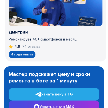
Дмитрий
Ремонтирует 40+ смартфонов в месяц
74 отзыва
4,9
4 года опыта
Item
1
Мастер подскажет цену и сроки
of
ремонта в боте за 1 минуту
3
Узнать цену в TG
Узнать цену в MAX