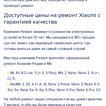
бесплатную диагностику, определит проблему и
проведет ремонт.
Доступные цены на ремонт Xiaomi c
гарантией качества
Компания Pedant занимается ремонтом электронных
устройств более 10 лет. Мы находимся в 180 городах,
где нас знают как надежный сервисный центр, где
готовы взяться даже за самый сложный случай.
Мастера компании Pedant выполнят официальный
ремонт Ксиаоми Редми и Ми:
Mi: A1, A2 Lite, 5 (+ S, S Plus), Mix 2, Note, Note 2, 4 (+ i,
C), 6,
RedMi: 3, 3S, 4 (+ A, X), Note 2 Prime, Note 3, Note 4 (+
4x), 5a, Note 5a, 6, 6a, 5 Plus, Note 5 Pro, Note 6 Pro, S2.
На любой ремонт наших специалистов мы даем гарантию
3 месяца, чтобы вы были уверены в качестве