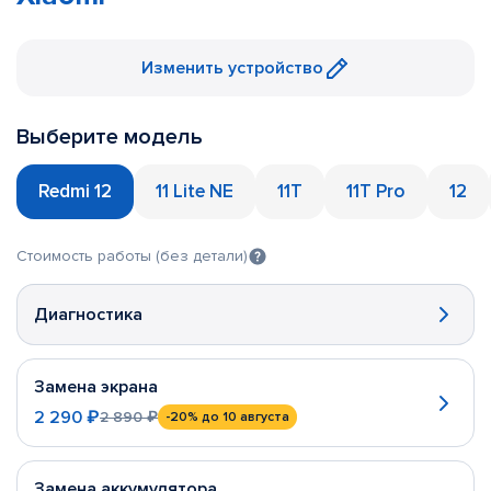
Изменить устройство
Выберите модель
Redmi 12
11 Lite NE
11T
11T Pro
12
Стоимость работы (без детали)
Диагностика
Замена экрана
2 290 ₽
2 890 ₽
-20%
до 10 августа
Замена аккумулятора