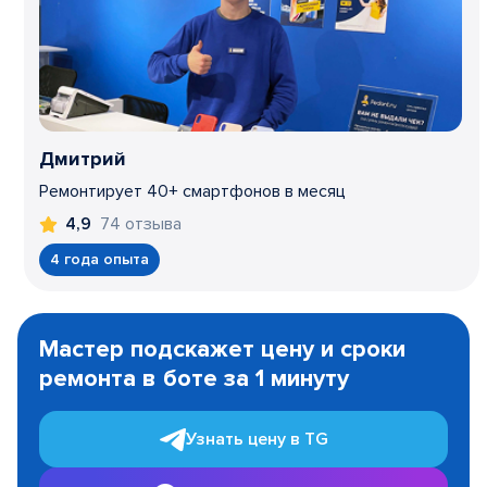
Дмитрий
Ремонтирует 40+ смартфонов в месяц
74 отзыва
4,9
4 года опыта
Item
1
Мастер подскажет цену и сроки
of
ремонта в боте за 1 минуту
3
Узнать цену в TG