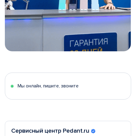
Item
1
of
5
Мы онлайн, пишите, звоните
Сервисный центр Pedant.ru