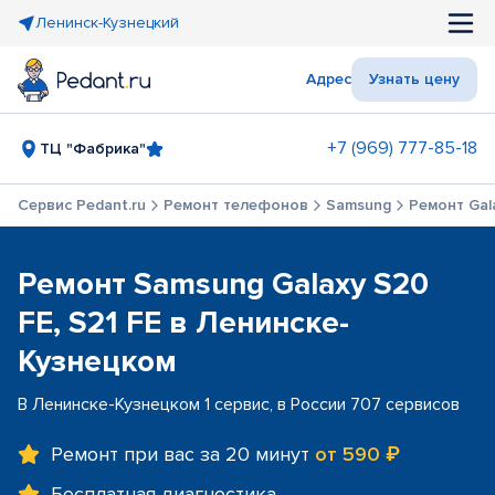
Ленинск-Кузнецкий
Адрес
Узнать цену
+7 (969) 777-85-18
ТЦ "Фабрика"
Сервис Pedant.ru
Ремонт телефонов
Samsung
Ремонт Gala
Ремонт Samsung Galaxy S20
FE, S21 FE в Ленинске-
Кузнецком
В Ленинске-Кузнецком 1 сервис, в России 707 сервисов
Ремонт при вас за 20 минут
от 590 ₽
Бесплатная диагностика