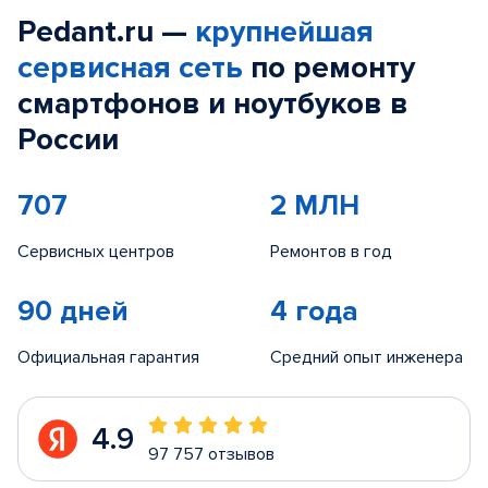
Pedant.ru —
крупнейшая
сервисная сеть
по ремонту
смартфонов и ноутбуков в
России
707
2 МЛН
Сервисных центров
Ремонтов в год
90 дней
4 года
Официальная гарантия
Средний опыт инженера
4.9
97 757 отзывов