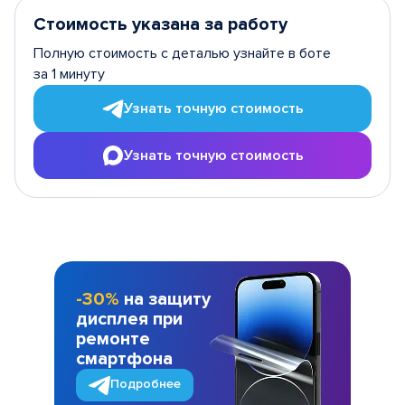
Стоимость указана за работу
Полную стоимость с деталью узнайте в боте
за 1 минуту
Узнать точную стоимость
Узнать точную стоимость
-30%
на защиту
дисплея при
ремонте
смартфона
Подробнее