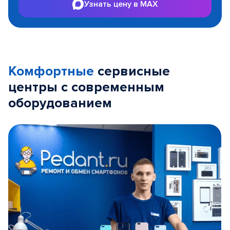
Узнать цену в MAX
Комфортные
сервисные
центры с современным
оборудованием