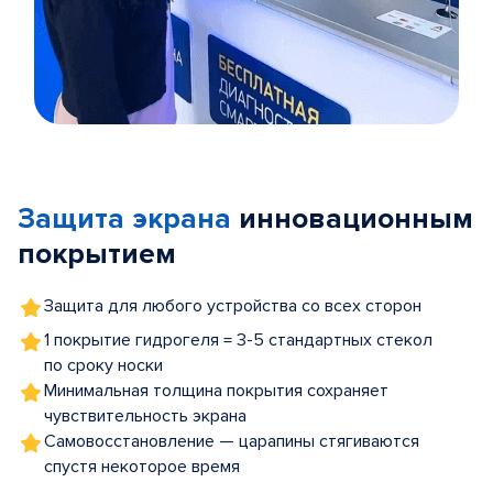
Item
1
of
Защита экрана
инновационным
5
покрытием
Защита для любого устройства со всех сторон
1 покрытие гидрогеля = 3-5 стандартных стекол
по сроку носки
Минимальная толщина покрытия сохраняет
чувствительность экрана
Самовосстановление — царапины стягиваются
спустя некоторое время