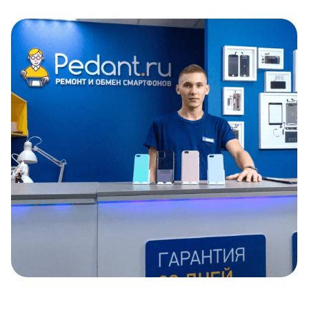
Item
1