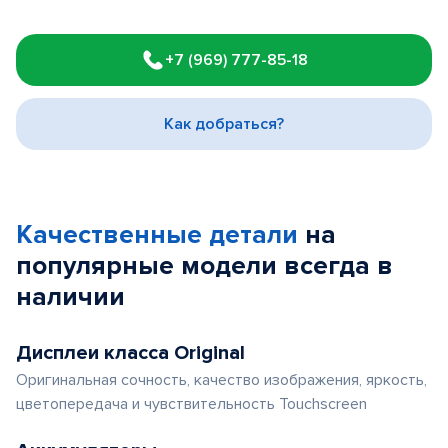
Item
1
+7 (969) 777-85-18
of
3
Как добраться?
Качественные детали
на
популярные
модели
всегда в
наличии
Дисплеи класса Original
Оригинальная сочность, качество изображения, яркость,
цветопередача и чувствительность Touchscreen