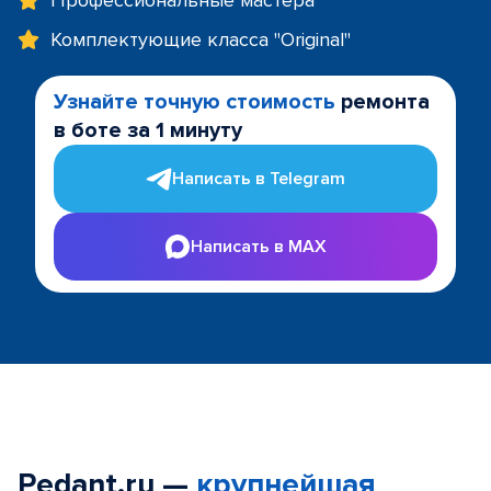
Профессиональные мастера
Комплектующие класса "Original"
Узнайте точную стоимость
ремонта
в боте за 1 минуту
Написать в Telegram
Написать в MAX
Pedant.ru —
крупнейшая