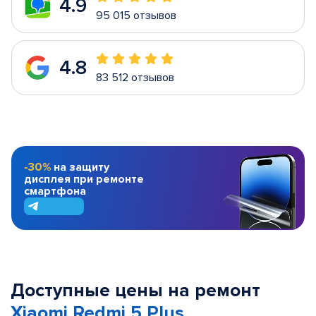
4.9
95 015 отзывов
4.8
83 512 отзывов
-30%
на защиту
дисплея при ремонте
смартфона
Доступные цены на ремонт
Xiaomi Redmi 5 Plus