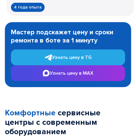
4 года опыта
Item
1
Мастер подскажет цену и сроки
of
ремонта в боте за 1 минуту
3
Узнать цену в TG
Узнать цену в MAX
Комфортные
сервисные
центры с современным
оборудованием