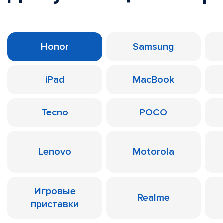
Honor
Samsung
iPad
MacBook
Tecno
POCO
Lenovo
Motorola
Игровые
Realme
приставки