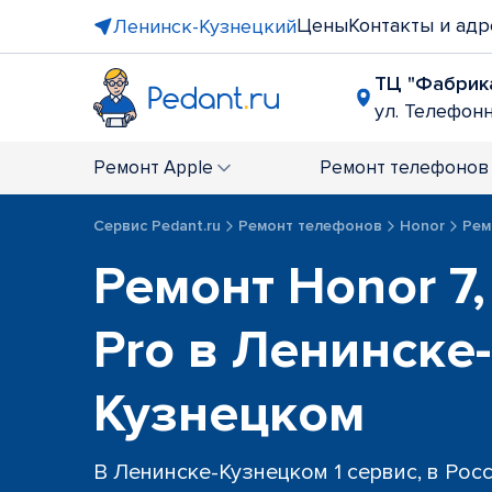
Цены
Контакты и адр
Ленинск-Кузнецкий
ТЦ "Фабрик
ул. Телефонна
Ремонт
Apple
Ремонт
телефонов
Сервис Pedant.ru
Ремонт телефонов
Honor
Ремо
Ремонт Honor 7, 
Pro в Ленинске-
Кузнецком
В Ленинске-Кузнецком 1 сервис, в Рос