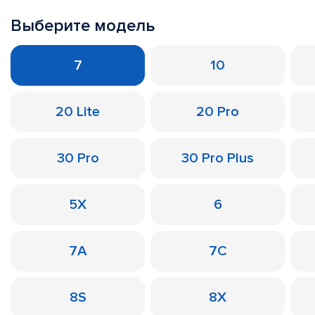
Выберите модель
7
10
20 Lite
20 Pro
30 Pro
30 Pro Plus
5X
6
7A
7C
8S
8X