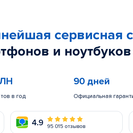
нейшая сервисная с
тфонов и ноутбуков
МЛН
90 дней
тов в год
Официальная гарант
4.9
95 015 отзывов