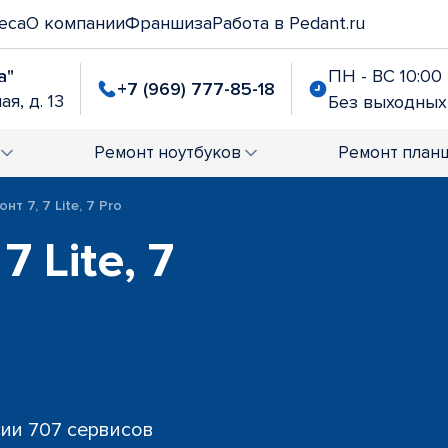
еса
О компании
Франшиза
Работа в Pedant.ru
а"
ПН - ВС 10:00 
+7 (969) 777-85-18
я, д. 13
Без выходных
Ремонт
ноутбуков
Ремонт
план
нт 7, 7 Lite, 7 Pro
7 Lite, 7
сии 707 сервисов