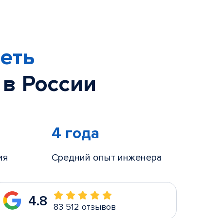
еть
 в России
4 года
ия
Средний опыт инженера
4.8
83 512 отзывов