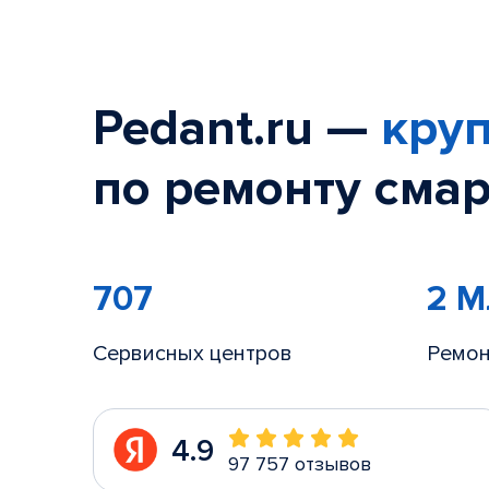
Pedant.ru —
круп
по ремонту смар
707
2 
Сервисных центров
Ремон
4.9
97 757 отзывов