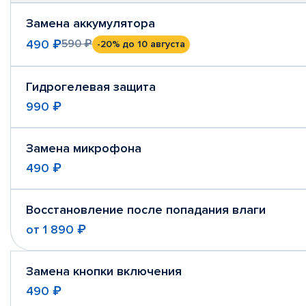
Замена аккумулятора
490 ₽
590 ₽
-20%
до 10 августа
Гидрогелевая защита
990 ₽
Замена микрофона
490 ₽
Восстановление после попадания влаги
от
1 890 ₽
Замена кнопки включения
490 ₽