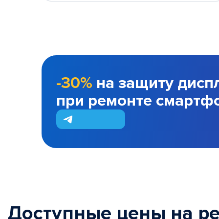
-30%
на защиту дисп
при ремонте смартф
Доступные цены на р