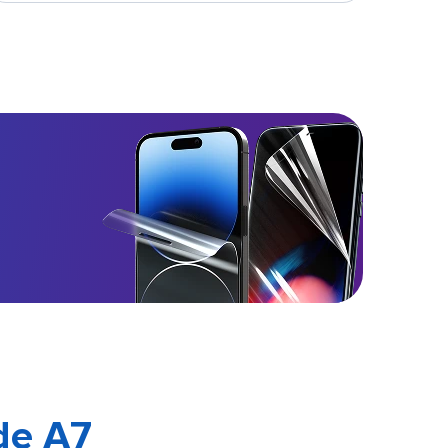
de A7