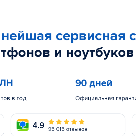
нейшая сервисная с
тфонов и ноутбуков
МЛН
90 дней
тов в год
Официальная гарант
4.9
95 015 отзывов