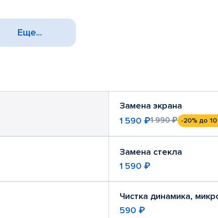
Еще...
Замена экрана
1 590 ₽
1 990 ₽
-20%
до 10
Замена стекла
1 590 ₽
Чистка динамика, мик
590 ₽