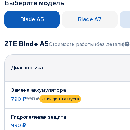
Выберите модель
Blade A5
Blade A7
ZTE Blade A5
Стоимость работы (без детали)
Диагностика
Замена аккумулятора
790 ₽
990 ₽
-20%
до 10 августа
Гидрогелевая защита
990 ₽