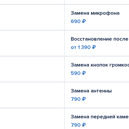
Замена микрофона
690 ₽
Восстановление после
от
1 390 ₽
Замена кнопок громко
590 ₽
Замена антенны
790 ₽
Замена передней кам
790 ₽