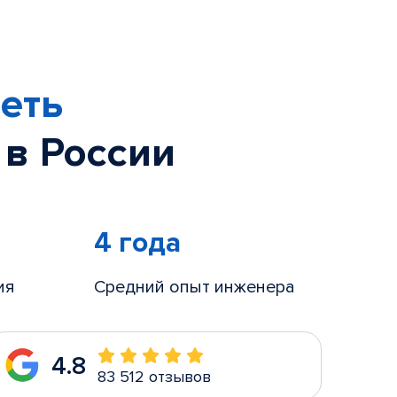
еть
 в России
4 года
ия
Средний опыт инженера
4.8
83 512 отзывов