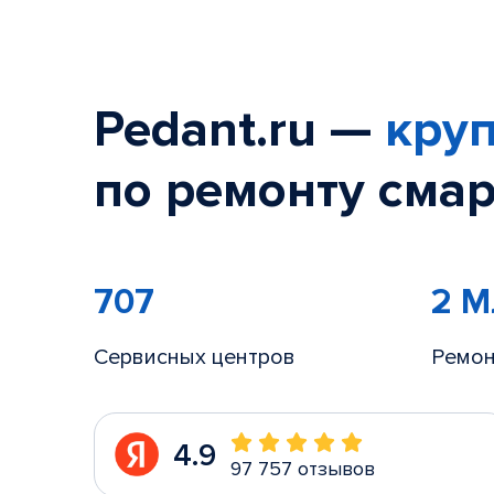
Pedant.ru —
круп
по ремонту смар
707
2 
Сервисных центров
Ремон
4.9
97 757 отзывов