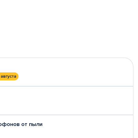
 августа
рофонов от пыли