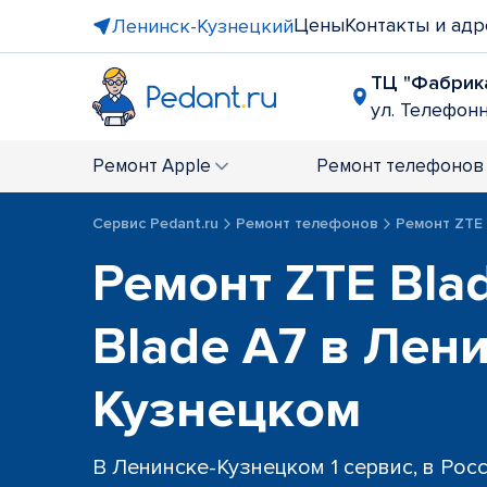
Цены
Контакты и адр
Ленинск-Кузнецкий
ТЦ "Фабрик
ул. Телефонна
Ремонт
Apple
Ремонт
телефонов
Сервис Pedant.ru
Ремонт телефонов
Ремонт ZTE
Ремонт ZTE Bla
Blade A7 в Лен
Кузнецком
В Ленинске-Кузнецком 1 сервис, в Рос