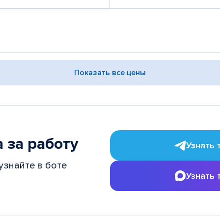
Показать все цены
 за работу
Узнать 
узнайте в боте
Узнать 