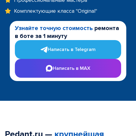
Профессиональные мастера
Комплектующие класса "Original"
Узнайте точную стоимость
ремонта
в боте за 1 минуту
Написать в Telegram
Написать в MAX
Pedant.ru —
крупнейшая