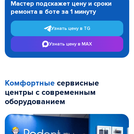
Мастер подскажет цену и сроки
of
ремонта в боте за 1 минуту
3
Узнать цену в TG
Узнать цену в MAX
Комфортные
сервисные
центры с современным
оборудованием