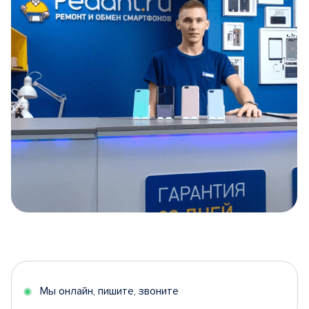
Item
1
of
5
Мы онлайн, пишите, звоните