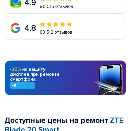
4.9
95 015 отзывов
4.8
83 512 отзывов
-30%
на защиту
дисплея при ремонте
смартфона
Доступные цены на ремонт
ZTE
Blade 20 Smart