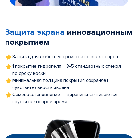
Item
1
of
Защита экрана
инновационным
5
покрытием
Защита для любого устройства со всех сторон
1 покрытие гидрогеля = 3-5 стандартных стекол
по сроку носки
Минимальная толщина покрытия сохраняет
чувствительность экрана
Самовосстановление — царапины стягиваются
спустя некоторое время