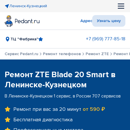
Ленинск-Кузнецкий
Адрес
Узнать цену
+7 (969) 777-85-18
ТЦ "Фабрика"
Сервис Pedant.ru
Ремонт телефонов
Ремонт ZTE
Ремонт 
Ремонт ZTE Blade 20 Smart в
Ленинске-Кузнецком
В Ленинске-Кузнецком 1 сервис, в России 707 сервисов
Ремонт при вас за 20 минут
от 590 ₽
Бесплатная диагностика