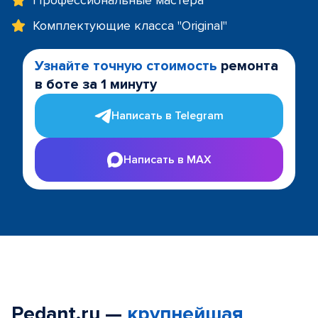
Профессиональные мастера
Комплектующие класса "Original"
Узнайте точную стоимость
ремонта
в боте за 1 минуту
Написать в Telegram
Написать в MAX
Pedant.ru —
крупнейшая