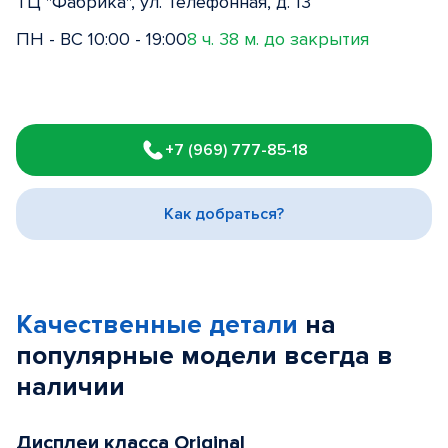
ТЦ "Фабрика", ул. Телефонная, д. 13
ПН - ВС 10:00 - 19:00
8 ч. 38 м. до закрытия
Item
1
+7 (969) 777-85-18
of
3
Как добраться?
Качественные детали
на
популярные
модели
всегда в
наличии
Дисплеи класса Original