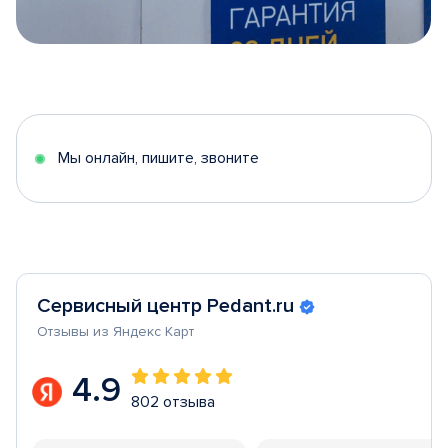
Item
1
of
5
Мы онлайн, пишите, звоните
Сервисный центр Pedant.ru
Отзывы из Яндекс Карт
4.9
802 отзыва