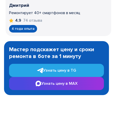
Дмитрий
Ремонтирует 40+ смартфонов в месяц
74 отзыва
4,9
4 года опыта
Item
1
Мастер подскажет цену и сроки
of
ремонта в боте за 1 минуту
3
Узнать цену в TG
Узнать цену в MAX