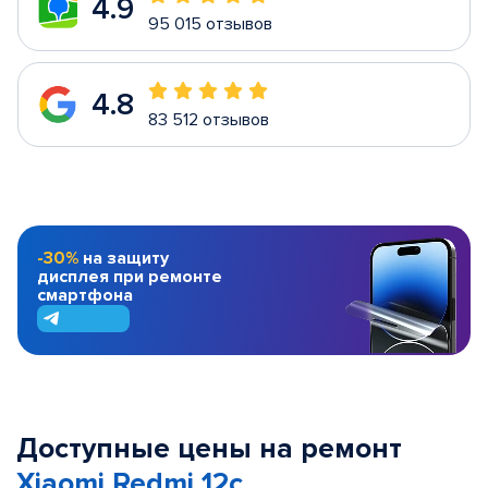
4.9
95 015 отзывов
4.8
83 512 отзывов
-30%
на защиту
дисплея при ремонте
смартфона
Доступные цены на ремонт
Xiaomi Redmi 12c