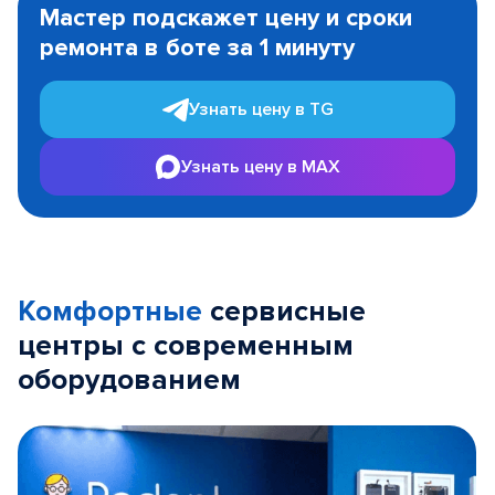
Мастер подскажет цену и сроки
of
ремонта в боте за 1 минуту
3
Узнать цену в TG
Узнать цену в MAX
Комфортные
сервисные
центры с современным
оборудованием