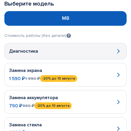
Выберите модель
M8
Стоимость работы (без детали)
Диагностика
Замена экрана
1 590 ₽
1 990 ₽
-20%
до 10 августа
Замена аккумулятора
790 ₽
990 ₽
-20%
до 10 августа
Замена стекла