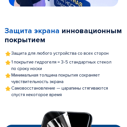
Item
1
of
Защита экрана
инновационным
5
покрытием
Защита для любого устройства со всех сторон
1 покрытие гидрогеля = 3-5 стандартных стекол
по сроку носки
Минимальная толщина покрытия сохраняет
чувствительность экрана
Самовосстановление — царапины стягиваются
спустя некоторое время