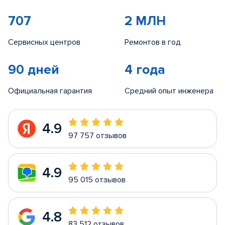
707
2 МЛН
Сервисных центров
Ремонтов в год
90 дней
4 года
Официальная гарантия
Средний опыт инженера
4.9
97 757 отзывов
4.9
95 015 отзывов
4.8
83 512 отзывов