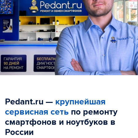
Pedant.ru —
крупнейшая
сервисная сеть
по ремонту
смартфонов и ноутбуков в
России