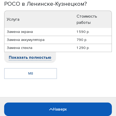
POCO в Ленинске-Кузнецком?
Стоимость
Услуга
работы
Замена экрана
1 590 р.
Замена аккумулятора
790 р.
Замена стекла
1 290 р.
Показать полностью
M8
Наверх