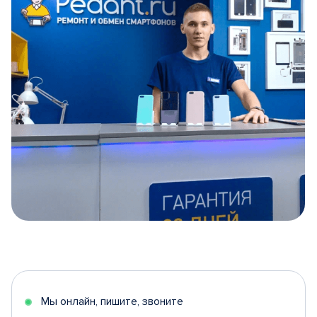
Item
1
of
5
Мы онлайн, пишите, звоните