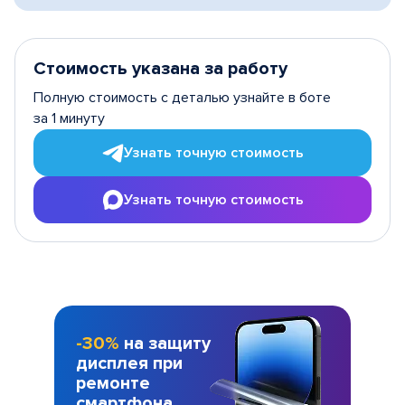
Стоимость указана за работу
Полную стоимость с деталью узнайте в боте
за 1 минуту
Узнать точную стоимость
Узнать точную стоимость
-30%
на защиту
дисплея при
ремонте
смартфона