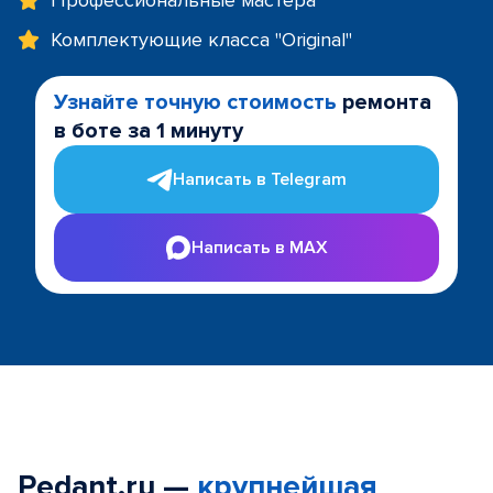
Профессиональные мастера
Комплектующие класса "Original"
Узнайте точную стоимость
ремонта
в боте за 1 минуту
Написать в Telegram
Написать в MAX
Pedant.ru —
крупнейшая