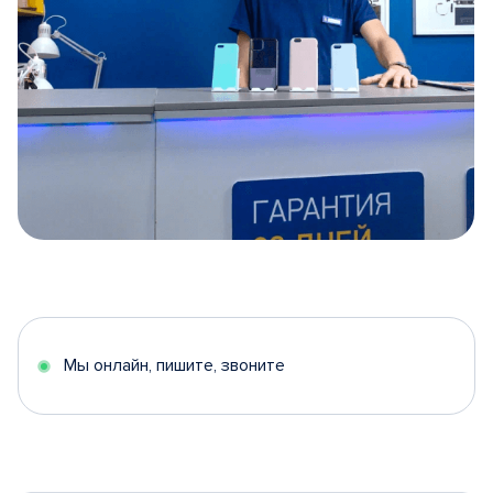
Item
1
of
5
Мы онлайн, пишите, звоните