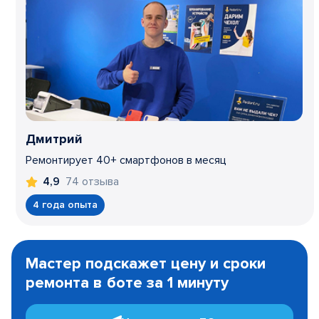
Дмитрий
Ремонтирует 40+ смартфонов в месяц
74 отзыва
4,9
4 года опыта
Item
1
Мастер подскажет цену и сроки
of
ремонта в боте за 1 минуту
3