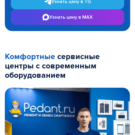
Узнать цену в TG
Узнать цену в MAX
Комфортные
сервисные
центры с современным
оборудованием