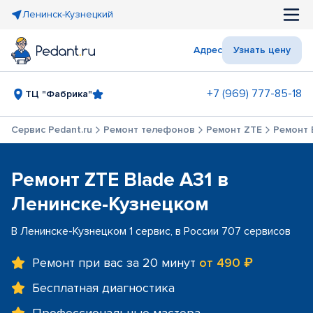
Ленинск-Кузнецкий
Адрес
Узнать цену
+7 (969) 777-85-18
ТЦ "Фабрика"
Сервис Pedant.ru
Ремонт телефонов
Ремонт ZTE
Ремонт 
Ремонт ZTE Blade A31 в
Ленинске-Кузнецком
В Ленинске-Кузнецком 1 сервис, в России 707 сервисов
Ремонт при вас за 20 минут
от 490 ₽
Бесплатная диагностика