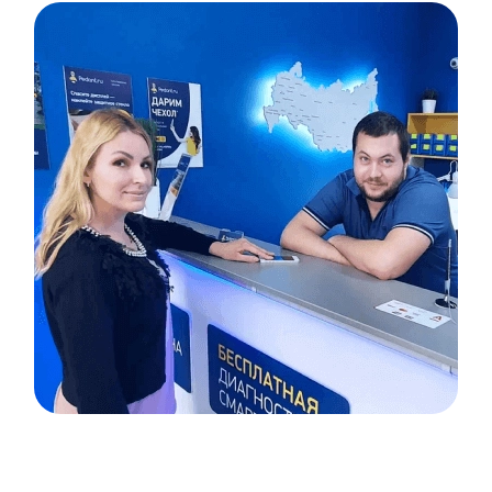
Item
1
of