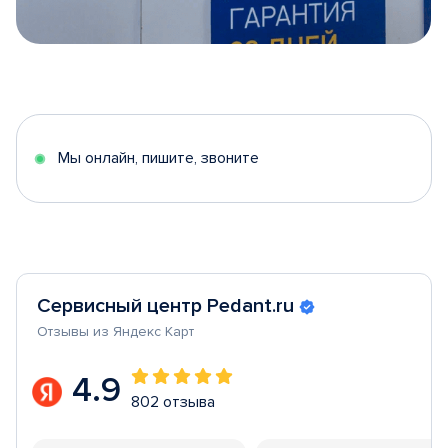
Item
1
of
5
Мы онлайн, пишите, звоните
Сервисный центр Pedant.ru
Отзывы из Яндекс Карт
4.9
802 отзыва