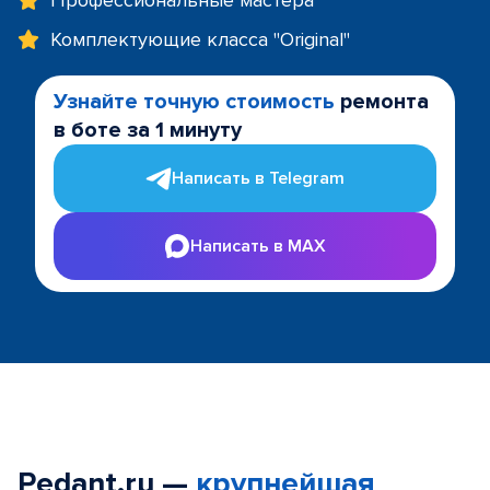
Профессиональные мастера
Комплектующие класса "Original"
Узнайте точную стоимость
ремонта
в боте за 1 минуту
Написать в Telegram
Написать в MAX
Pedant.ru —
крупнейшая