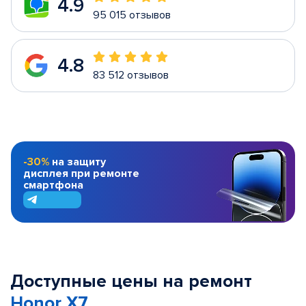
4.9
95 015 отзывов
4.8
83 512 отзывов
-30%
на защиту
дисплея при ремонте
смартфона
Доступные цены на ремонт
Honor X7