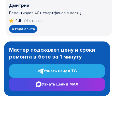
Дмитрий
Ремонтирует 40+ смартфонов в месяц
74 отзыва
4,9
4 года опыта
Item
1
Мастер подскажет цену и сроки
of
ремонта в боте за 1 минуту
3
Узнать цену в TG
Узнать цену в MAX