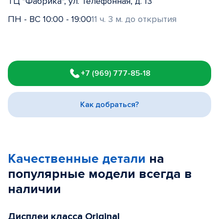
ТЦ "Фабрика", ул. Телефонная, д. 13
ПН - ВС 10:00 - 19:00
11 ч. 3 м. до открытия
Item
1
+7 (969) 777-85-18
of
3
Как добраться?
Качественные детали
на
популярные
модели
всегда в
наличии
Дисплеи класса Original