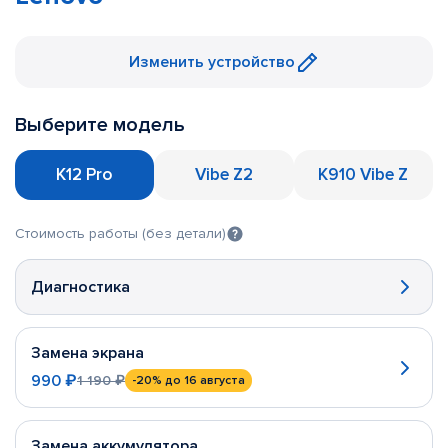
Изменить устройство
Выберите модель
K12 Pro
Vibe Z2
K910 Vibe Z
Стоимость работы (без детали)
Диагностика
Замена экрана
990 ₽
1 190 ₽
-20%
до 16 августа
Замена аккумулятора