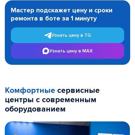
1
Мастер подскажет цену и сроки
of
ремонта в боте за 1 минуту
3
Узнать цену в TG
Узнать цену в MAX
Комфортные
сервисные
центры с современным
оборудованием