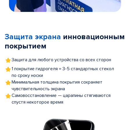
Item
1
of
Защита экрана
инновационным
5
покрытием
Защита для любого устройства со всех сторон
1 покрытие гидрогеля = 3-5 стандартных стекол
по сроку носки
Минимальная толщина покрытия сохраняет
чувствительность экрана
Самовосстановление — царапины стягиваются
спустя некоторое время