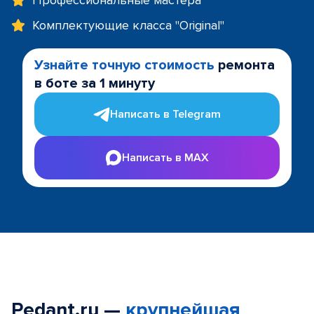
Профессиональные мастера
Комплектующие класса "Original"
Узнайте точную стоимость
ремонта
в боте за 1 минуту
Написать в Telegram
Написать в MAX
Pedant.ru —
крупнейшая