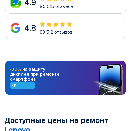
4.9
95 015 отзывов
4.8
83 512 отзывов
-30%
на защиту
дисплея при ремонте
смартфона
Доступные цены на ремонт
Lenovo