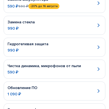
590 ₽
690 ₽
-20%
до 16 августа
Замена стекла
990 ₽
Гидрогелевая защита
990 ₽
Чистка динамика, микрофонов от пыли
590 ₽
Обновление ПО
1 090 ₽