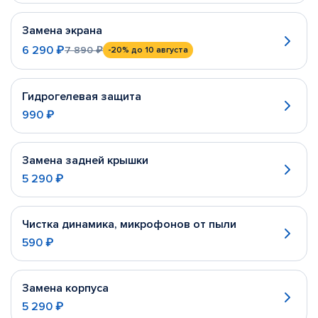
Замена экрана
6 290 ₽
7 890 ₽
-20%
до 10 августа
Гидрогелевая защита
990 ₽
Замена задней крышки
5 290 ₽
Чистка динамика, микрофонов от пыли
590 ₽
Замена корпуса
5 290 ₽