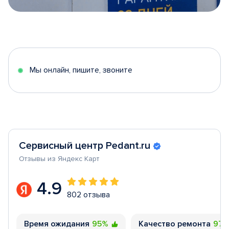
Item
1
of
5
Мы онлайн, пишите, звоните
Сервисный центр Pedant.ru
Отзывы из Яндекс Карт
4.9
802 отзыва
Время ожидания
95%
Качество ремонта
97