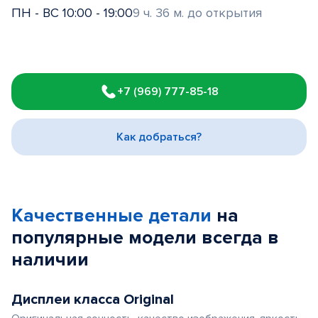
ПН - ВС 10:00 - 19:00
9 ч. 36 м. до открытия
Item
1
+7 (969) 777-85-18
of
3
Как добраться?
Качественные детали
на
популярные
модели
всегда в
наличии
Дисплеи класса Original