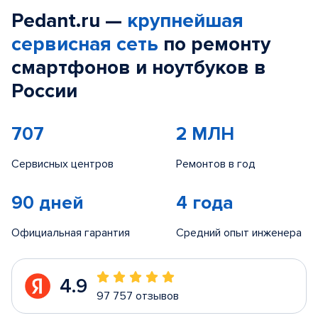
Pedant.ru —
крупнейшая
сервисная сеть
по ремонту
смартфонов и ноутбуков в
России
707
2 МЛН
Сервисных центров
Ремонтов в год
90 дней
4 года
Официальная гарантия
Средний опыт инженера
4.9
97 757 отзывов