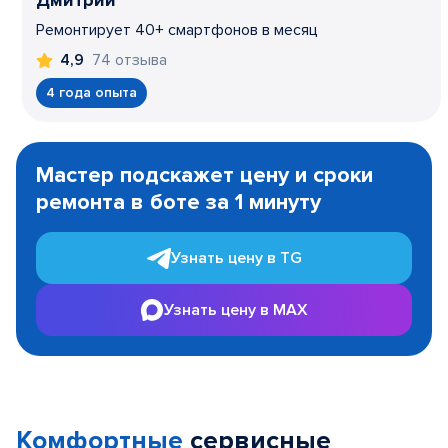
Дмитрий
Ремонтирует 40+ смартфонов в месяц
74 отзыва
4,9
4 года опыта
Item
1
Мастер подскажет цену и сроки
of
ремонта в боте за 1 минуту
3
Узнать цену в TG
Узнать цену в MAX
Комфортные
сервисные