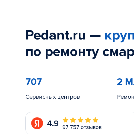
Pedant.ru —
круп
по ремонту смар
707
2 
Сервисных центров
Ремон
4.9
97 757 отзывов