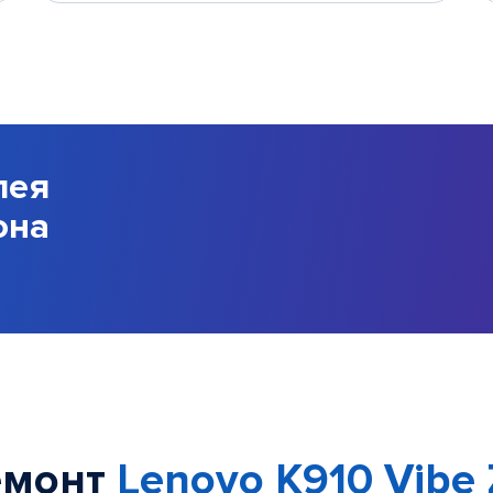
лея
она
емонт
Lenovo K910 Vibe 