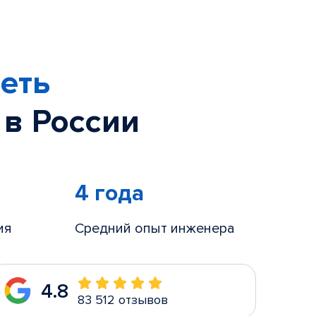
еть
 в России
4 года
ия
Средний опыт инженера
4.8
83 512 отзывов