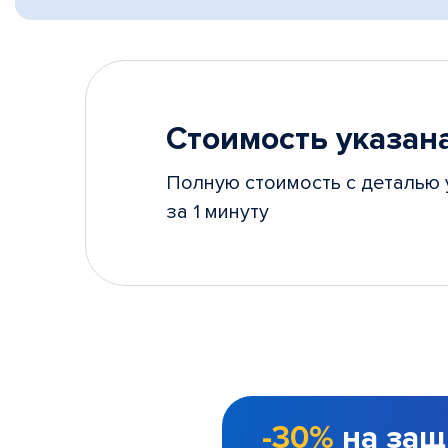
Стоимость указана
Полную стоимость с деталью 
за 1 минуту
-30%
на защ