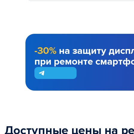
-30%
на защиту дисп
при ремонте смартф
Доступные цены на р