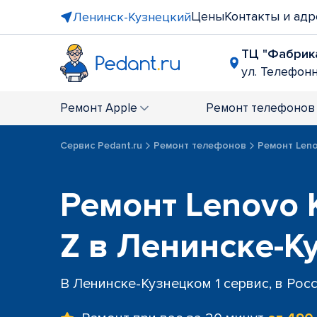
Цены
Контакты и адр
Ленинск-Кузнецкий
ТЦ "Фабрик
ул. Телефонна
Ремонт
Apple
Ремонт
телефонов
Сервис Pedant.ru
Ремонт телефонов
Ремонт Len
Ремонт Lenovo 
Z в Ленинске-К
В Ленинске-Кузнецком 1 сервис, в Рос