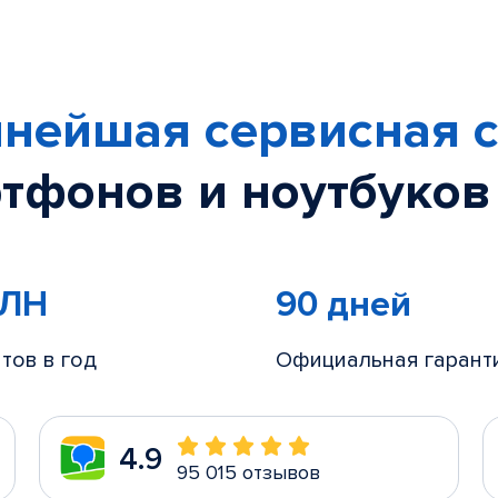
нейшая сервисная с
тфонов и ноутбуков
МЛН
90 дней
тов в год
Официальная гарант
4.9
95 015 отзывов