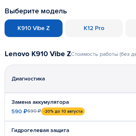
Выберите модель
K910 Vibe Z
K12 Pro
Lenovo K910 Vibe Z
Стоимость работы (без д
Диагностика
Замена аккумулятора
590 ₽
690 ₽
-20%
до 10 августа
Гидрогелевая защита