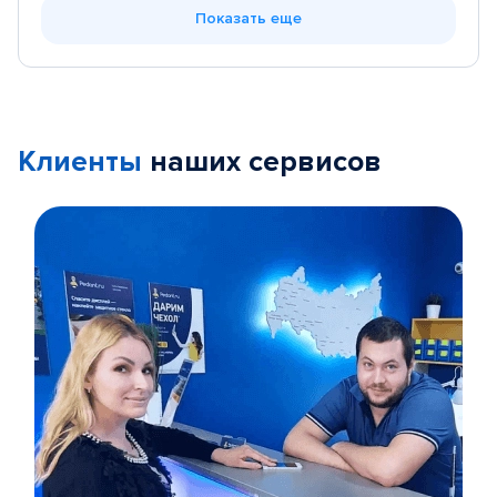
Показать еще
Клиенты
наших сервисов