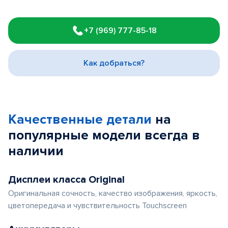
Item
1
+7 (969) 777-85-18
of
3
Как добраться?
Качественные детали
на
популярные
модели
всегда в
наличии
Дисплеи класса Original
Оригинальная сочность, качество изображения, яркость,
цветопередача и чувствительность Touchscreen