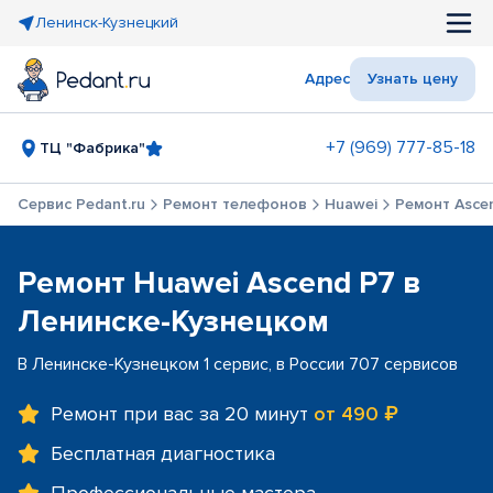
Ленинск-Кузнецкий
Адрес
Узнать цену
+7 (969) 777-85-18
ТЦ "Фабрика"
Сервис Pedant.ru
Ремонт телефонов
Huawei
Ремонт Asce
Ремонт Huawei Ascend P7 в
Ленинске-Кузнецком
В Ленинске-Кузнецком 1 сервис, в России 707 сервисов
Ремонт при вас за 20 минут
от 490 ₽
Бесплатная диагностика