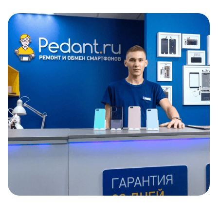
Item
1