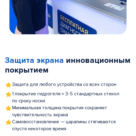
Item
1
of
Защита экрана
инновационным
5
покрытием
Защита для любого устройства со всех сторон
1 покрытие гидрогеля = 3-5 стандартных стекол
по сроку носки
Минимальная толщина покрытия сохраняет
чувствительность экрана
Самовосстановление — царапины стягиваются
спустя некоторое время