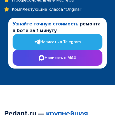
Профессиональные мастера
Комплектующие класса "Original"
Узнайте точную стоимость
ремонта
в боте за 1 минуту
Написать в Telegram
Написать в MAX
Pedant.ru —
крупнейшая