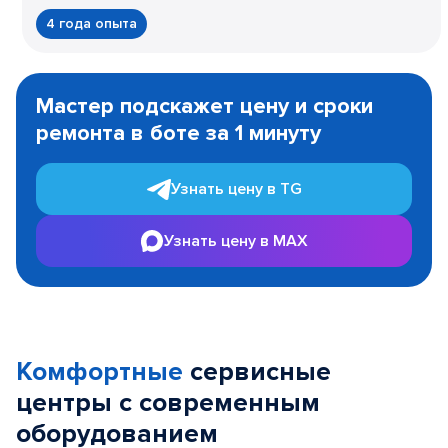
4 года опыта
Item
1
Мастер подскажет цену и сроки
of
ремонта в боте за 1 минуту
3
Узнать цену в TG
Узнать цену в MAX
Комфортные
сервисные
центры с современным
оборудованием