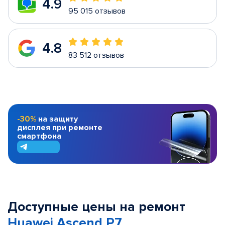
4.9
95 015 отзывов
4.8
83 512 отзывов
-30%
на защиту
дисплея при ремонте
смартфона
Доступные цены на ремонт
Huawei Ascend P7