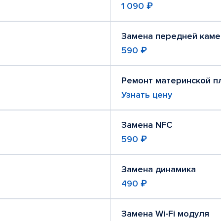
1 090 ₽
Замена передней кам
590 ₽
Ремонт материнской п
Узнать цену
Замена NFC
590 ₽
Замена динамика
490 ₽
Замена Wi-Fi модуля