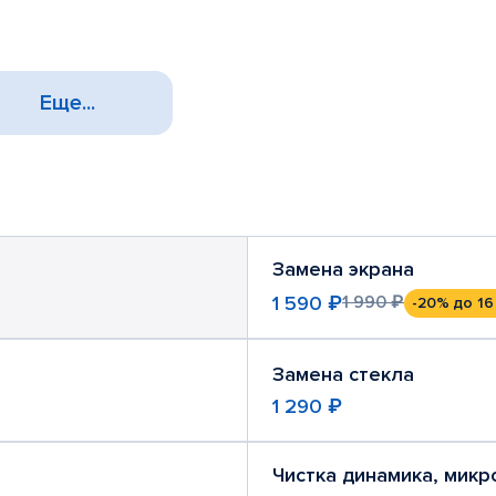
Еще...
Замена экрана
1 590 ₽
1 990 ₽
-20%
до 16
Замена стекла
1 290 ₽
Чистка динамика, мик