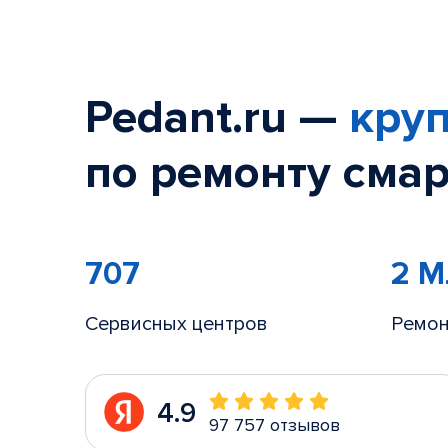
Pedant.ru —
круп
по ремонту смар
707
2 
Сервисных центров
Ремон
4.9
97 757 отзывов