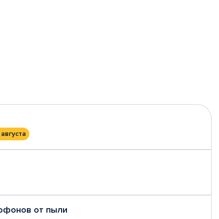
 августа
рофонов от пыли