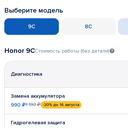
Выберите модель
9C
8C
Honor 9C
Стоимость работы (без детали)
Диагностика
Замена аккумулятора
990 ₽
1 190 ₽
-20%
до 16 августа
Гидрогелевая защита