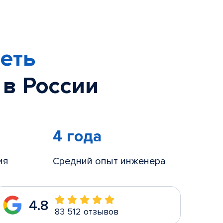
еть
 в России
4 года
ия
Средний опыт инженера
4.8
83 512 отзывов