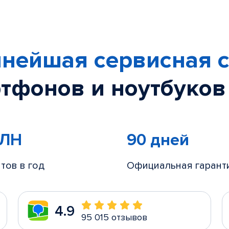
нейшая сервисная с
тфонов и ноутбуков
МЛН
90 дней
тов в год
Официальная гарант
4.9
95 015 отзывов