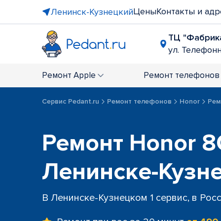
Цены
Контакты и адр
Ленинск-Кузнецкий
ТЦ "Фабрик
ул. Телефонна
Ремонт
Apple
Ремонт
телефонов
Сервис Pedant.ru
Ремонт телефонов
Honor
Рем
Ремонт Honor 8
Ленинске-Кузн
В Ленинске-Кузнецком 1 сервис, в Рос