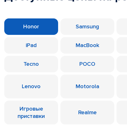
Honor
Samsung
iPad
MacBook
Tecno
POCO
Lenovo
Motorola
Игровые
Realme
приставки