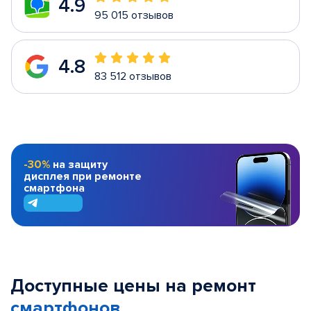
4.9
95 015 отзывов
4.8
83 512 отзывов
-30%
на защиту
дисплея при ремонте
смартфона
Доступные цены на ремонт
смартфонов