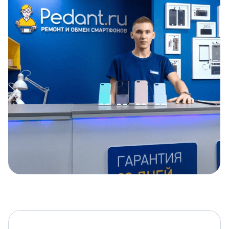
Item
1
of
5