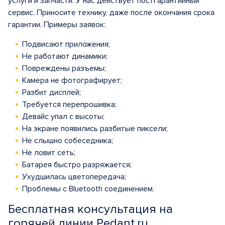
услуги и запчасти. У нас действует постгарантийный
сервис. Приносите технику, даже после окончания срока
гарантии. Примеры заявок:
Подвисают приложения;
Не работают динамики;
Повреждены разъемы;
Камера не фотографирует;
Разбит дисплей;
Требуется перепрошивка;
Девайс упал с высоты;
На экране появились разбитые пиксели;
Не слышно собеседника;
Не ловит сеть;
Батарея быстро разряжается;
Ухудшилась цветопередача;
Проблемы с Bluetooth соединением.
Бесплатная консультация на
горячей линии Pedant.ru