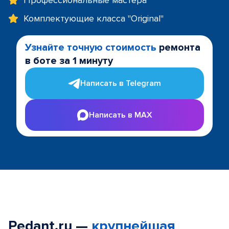
Профессиональные мастера
Комплектующие класса "Original"
Узнайте точную стоимость
ремонта
в боте за 1 минуту
Написать в Telegram
Написать в MAX
Pedant.ru —
крупнейшая