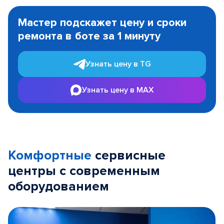
Item
1
Мастер подскажет цену и сроки
of
ремонта в боте за 1 минуту
3
Узнать цену в TG
Узнать цену в MAX
Комфортные
сервисные
центры с современным
оборудованием