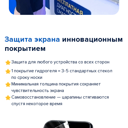
Item
1
of
Защита экрана
инновационным
5
покрытием
Защита для любого устройства со всех сторон
1 покрытие гидрогеля = 3-5 стандартных стекол
по сроку носки
Минимальная толщина покрытия сохраняет
чувствительность экрана
Самовосстановление — царапины стягиваются
спустя некоторое время