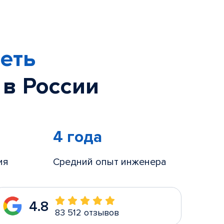
еть
 в России
4 года
ия
Средний опыт инженера
4.8
83 512 отзывов