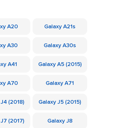
axy A20
Galaxy A21s
axy A30
Galaxy A30s
axy A41
Galaxy A5 (2015)
axy A70
Galaxy A71
 J4 (2018)
Galaxy J5 (2015)
 J7 (2017)
Galaxy J8