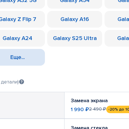
Galaxy A32 5G
Galaxy A54
Gal
Galaxy Z Flip 7
Galaxy A16
Gal
Galaxy A24
Galaxy S25 Ultra
Gal
Еще...
 детали)
Замена экрана
1 990 ₽
2 490 ₽
-20%
до 1
Замена стекла