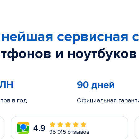
нейшая сервисная с
тфонов и ноутбуков
МЛН
90 дней
тов в год
Официальная гарант
4.9
95 015 отзывов