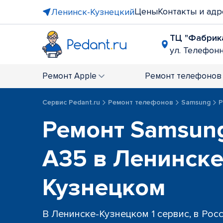
Цены
Контакты и адр
Ленинск-Кузнецкий
ТЦ "Фабрик
ул. Телефонна
Ремонт
Apple
Ремонт
телефонов
Сервис Pedant.ru
Ремонт телефонов
Samsung
Р
Ремонт Samsung
A35 в Ленинске
Кузнецком
В Ленинске-Кузнецком 1 сервис, в Рос