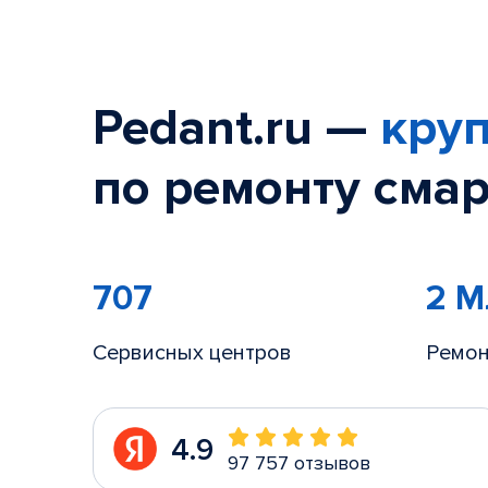
Pedant.ru —
круп
по ремонту смар
707
2 
Сервисных центров
Ремон
4.9
97 757 отзывов