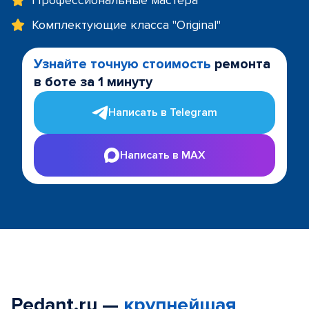
Профессиональные мастера
Комплектующие класса "Original"
Узнайте точную стоимость
ремонта
в боте за 1 минуту
Написать в Telegram
Написать в MAX
Pedant.ru —
крупнейшая