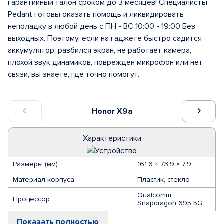
гарантийный талон сроком до 3 месяцев! Специалисты
Pedant готовы оказать помощь и ликвидировать
неполадку в любой день с ПН - ВС 10:00 - 19:00 Без
выходных. Поэтому, если на гаджете быстро садится
аккумулятор, разбился экран, не работает камера,
плохой звук динамиков, поврежден микрофон или нет
связи, вы знаете, где точно помогут.
Honor X9a
Характеристики
Размеры (мм)
161.6 × 73.9 × 7.9
Материал корпуса
Пластик, стекло
Qualcomm
Процессор
Snapdragon 695 5G
Показать полностью