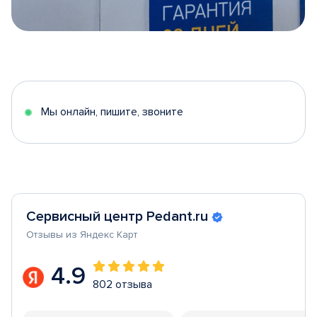
Item
1
of
5
Мы онлайн, пишите, звоните
Сервисный центр Pedant.ru
Отзывы из Яндекс Карт
4.9
802 отзыва