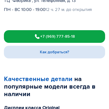
ТЦ "Фабрика", ул. Телефонная, д. 13
ПН - ВС 10:00 - 19:00
12 ч. 27 м. до открытия
Item
1
+7 (969) 777-85-18
of
3
Как добраться?
Качественные детали
на
популярные
модели
всегда в
наличии
Дисплеи класса Original