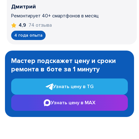
Дмитрий
Ремонтирует 40+ смартфонов в месяц
74 отзыва
4,9
4 года опыта
Item
1
Мастер подскажет цену и сроки
of
ремонта в боте за 1 минуту
3
Узнать цену в TG
Узнать цену в MAX