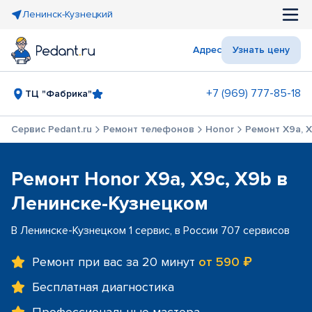
Ленинск-Кузнецкий
Адрес
Узнать цену
+7 (969) 777-85-18
ТЦ "Фабрика"
Сервис Pedant.ru
Ремонт телефонов
Honor
Ремонт X9a, X
Ремонт Honor X9a, X9c, X9b в
Ленинске-Кузнецком
В Ленинске-Кузнецком 1 сервис, в России 707 сервисов
Ремонт при вас за 20 минут
от 590 ₽
Бесплатная диагностика